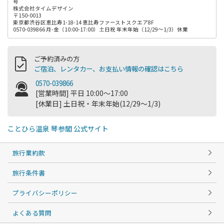
号
株式会社タイムデザイン
〒150-0013
東京都渋谷区恵比寿1-18-14 恵比寿ファーストスクエア8F
0570-039866 月-金（10:00-17:00）土日祝 年末年始（12/29～1/3）休業
ご予約済みの方
ご宿泊、レンタカー、お支払い情報の確認はこちら
0570-039866
[営業時間] 平日 10:00～17:00
[休業日] 土日祝・年末年始(12/29～1/3)
ことひら温泉 琴参閣 公式サイト
旅行業約款
旅行条件書
プライバシーポリシー
よくある質問